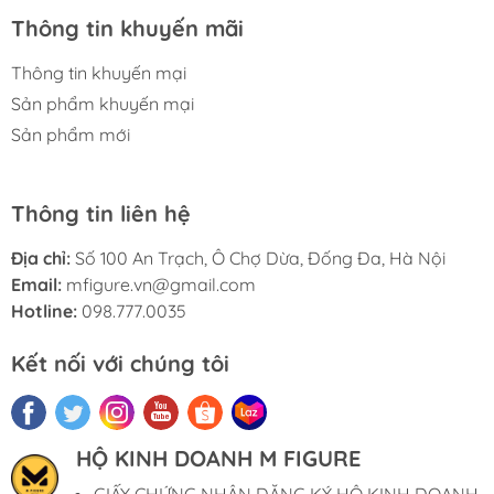
Thông tin khuyến mãi
Thông tin khuyến mại
Sản phẩm khuyến mại
Sản phẩm mới
Thông tin liên hệ
Địa chỉ:
Số 100 An Trạch, Ô Chợ Dừa, Đống Đa, Hà Nội
Email:
mfigure.vn@gmail.com
Hotline:
098.777.0035
Kết nối với chúng tôi
HỘ KINH DOANH M FIGURE