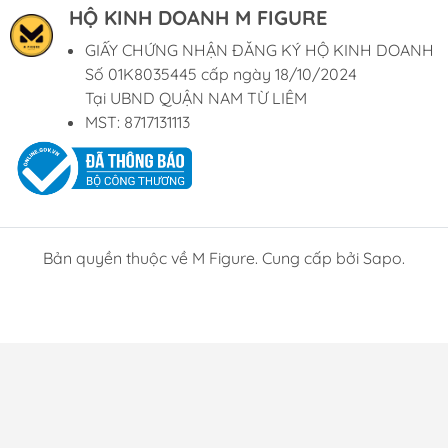
HỘ KINH DOANH M FIGURE
GIẤY CHỨNG NHẬN ĐĂNG KÝ HỘ KINH DOANH
Số 01K8035445 cấp ngày 18/10/2024
Tại UBND QUẬN NAM TỪ LIÊM
MST: 8717131113
Bản quyền thuộc về M Figure. Cung cấp bởi
Sapo
.