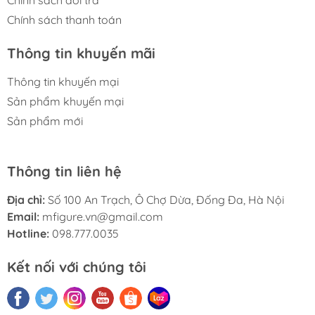
Chính sách thanh toán
Thông tin khuyến mãi
Thông tin khuyến mại
Sản phẩm khuyến mại
Sản phẩm mới
Thông tin liên hệ
Địa chỉ:
Số 100 An Trạch, Ô Chợ Dừa, Đống Đa, Hà Nội
Email:
mfigure.vn@gmail.com
Hotline:
098.777.0035
Kết nối với chúng tôi