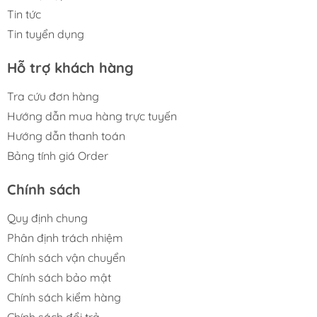
Tin tức
Tin tuyển dụng
Hỗ trợ khách hàng
Tra cứu đơn hàng
Hướng dẫn mua hàng trực tuyến
Hướng dẫn thanh toán
Bảng tính giá Order
Chính sách
Quy định chung
Phân định trách nhiệm
Chính sách vận chuyển
Chính sách bảo mật
Chính sách kiểm hàng
Chính sách đổi trả