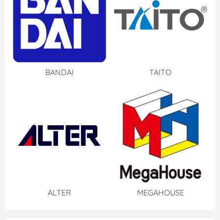
BANDAI
TAITO
ALTER
MEGAHOUSE