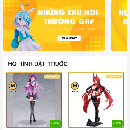
MÔ HÌNH ĐẶT TRƯỚC
- 21%
- 21%