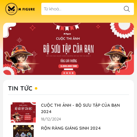
TIN TỨC
CUỘC THI ẢNH - BỘ SƯU TẬP CỦA BẠN
2024
18/12/2024
RỘN RÀNG GIÁNG SINH 2024