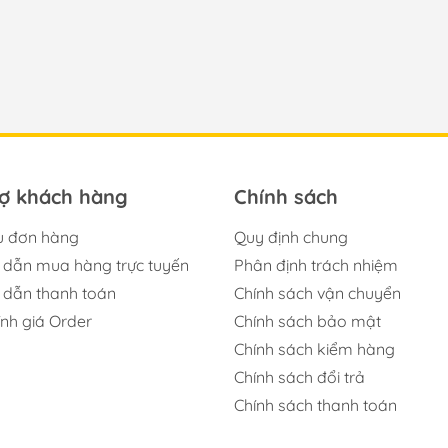
rợ khách hàng
Chính sách
u đơn hàng
Quy định chung
dẫn mua hàng trực tuyến
Phân định trách nhiệm
dẫn thanh toán
Chính sách vận chuyển
ính giá Order
Chính sách bảo mật
Chính sách kiểm hàng
Chính sách đổi trả
Chính sách thanh toán