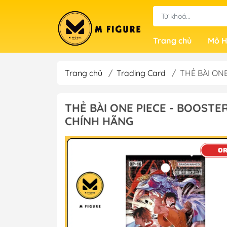
Trang chủ
Mô H
Trang chủ
/
Trading Card
/
THẺ BÀI ONE
THẺ BÀI ONE PIECE - BOOSTE
CHÍNH HÃNG