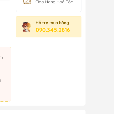
Giao Hàng Hoả Tốc
Hỗ trợ mua hàng
090.345.2816