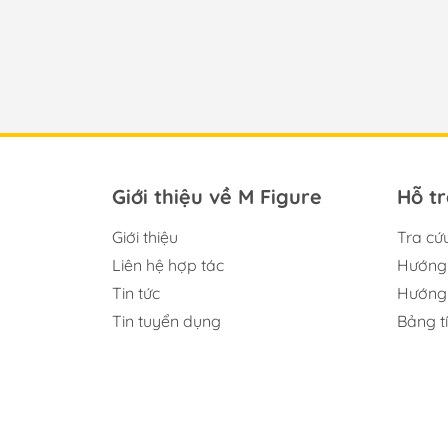
Giới thiệu về M Figure
Hỗ t
Giới thiệu
Tra cứ
Liên hệ hợp tác
Hướng 
Tin tức
Hướng 
Tin tuyển dụng
Bảng t