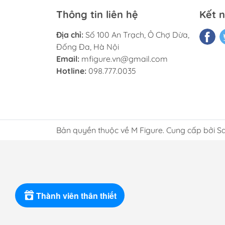
Thông tin liên hệ
Kết n
Địa chỉ:
Số 100 An Trạch, Ô Chợ Dừa,
Đống Đa, Hà Nội
Email:
mfigure.vn@gmail.com
Hotline:
098.777.0035
Bản quyền thuộc về M Figure. Cung cấp bởi S
Thành viên thân thiết