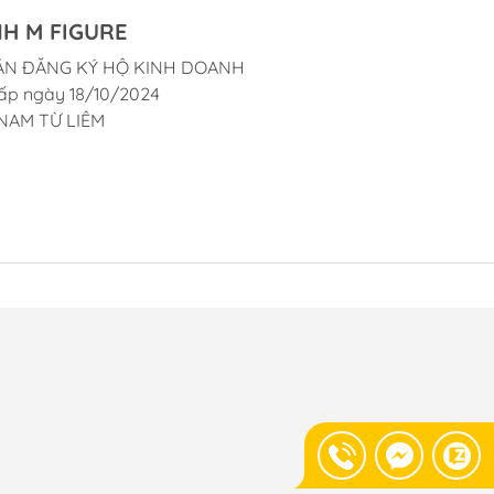
H M FIGURE
ẬN ĐĂNG KÝ HỘ KINH DOANH
ấp ngày 18/10/2024
NAM TỪ LIÊM