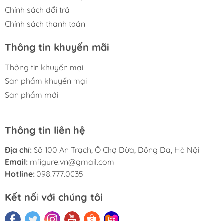
Chính sách đổi trả
Chính sách thanh toán
Thông tin khuyến mãi
Thông tin khuyến mại
Sản phẩm khuyến mại
Sản phẩm mới
Thông tin liên hệ
Địa chỉ:
Số 100 An Trạch, Ô Chợ Dừa, Đống Đa, Hà Nội
Email:
mfigure.vn@gmail.com
Hotline:
098.777.0035
Kết nối với chúng tôi