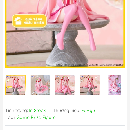
Tình trạng:
In Stock
|
Thương hiệu:
FuRyu
Loại:
Game Prize Figure