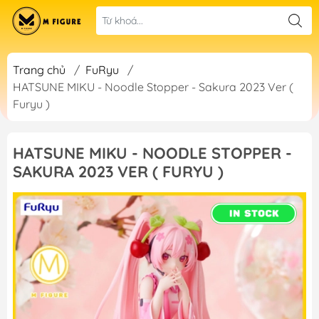
Trang chủ
/
FuRyu
/
HATSUNE MIKU - Noodle Stopper - Sakura 2023 Ver (
Furyu )
HATSUNE MIKU - NOODLE STOPPER -
SAKURA 2023 VER ( FURYU )