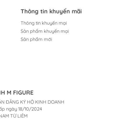
Thông tin khuyến mãi
Thông tin khuyến mại
Sản phẩm khuyến mại
Sản phẩm mới
H M FIGURE
ẬN ĐĂNG KÝ HỘ KINH DOANH
ấp ngày 18/10/2024
NAM TỪ LIÊM