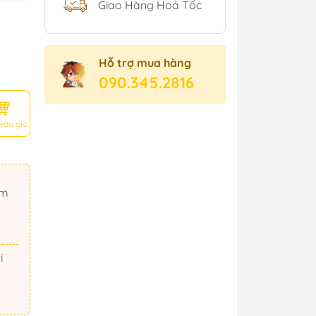
Giao Hàng Hoả Tốc
Hỗ trợ mua hàng
090.345.2816
vào giỏ