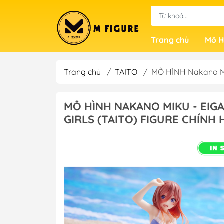
Trang chủ
Mô H
Trang chủ
/
TAITO
/
MÔ HÌNH Nakano Mi
MÔ HÌNH NAKANO MIKU - EI
GIRLS (TAITO) FIGURE CHÍNH