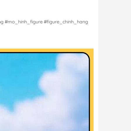
g #mo_hinh_figure #figure_chinh_hang