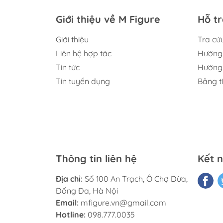
Giới thiệu về M Figure
Hỗ t
Giới thiệu
Tra cứ
Liên hệ hợp tác
Hướng 
Tin tức
Hướng 
Tin tuyển dụng
Bảng t
Thông tin liên hệ
Kết n
Địa chỉ:
Số 100 An Trạch, Ô Chợ Dừa,
Đống Đa, Hà Nội
Email:
mfigure.vn@gmail.com
Hotline:
098.777.0035