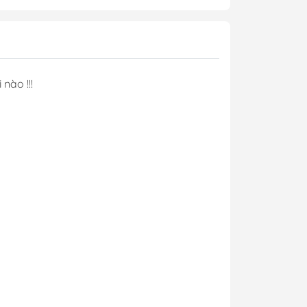
nào !!!