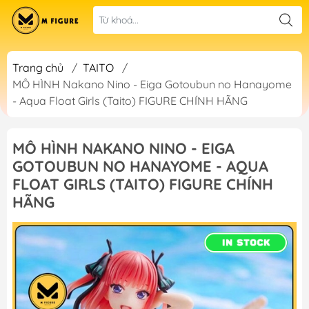
Trang chủ
/
TAITO
/
MÔ HÌNH Nakano Nino - Eiga Gotoubun no Hanayome
- Aqua Float Girls (Taito) FIGURE CHÍNH HÃNG
MÔ HÌNH NAKANO NINO - EIGA
GOTOUBUN NO HANAYOME - AQUA
FLOAT GIRLS (TAITO) FIGURE CHÍNH
HÃNG