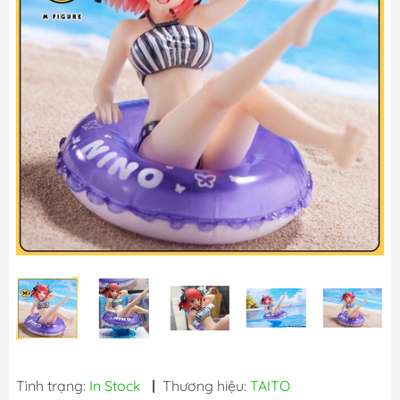
Tình trạng:
In Stock
|
Thương hiệu:
TAITO