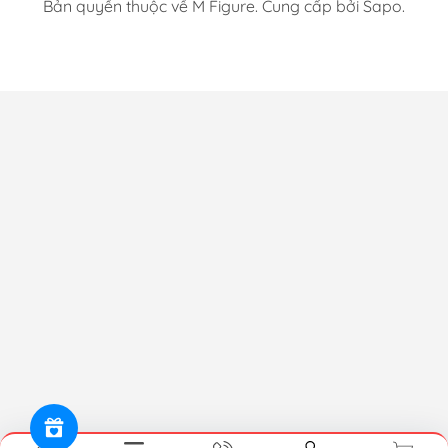
Bản quyền thuộc về M Figure. Cung cấp bởi Sapo.