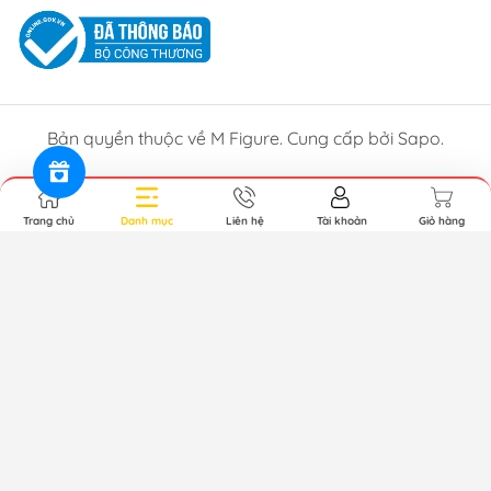
Bản quyền thuộc về M Figure. Cung cấp bởi Sapo.
Trang chủ
Danh mục
Liên hệ
Tài khoản
Giỏ hàng