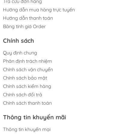
Tra cứu đơn hàng
Hướng dẫn mua hàng trực tuyến
Hướng dẫn thanh toán
Bảng tính giá Order
Chính sách
Quy định chung
Phân định trách nhiệm
Chính sách vận chuyển
Chính sách bảo mật
Chính sách kiểm hàng
Chính sách đổi trả
Chính sách thanh toán
Thông tin khuyến mãi
Thông tin khuyến mại