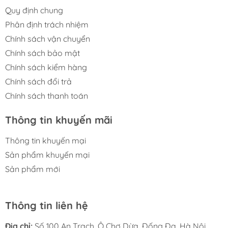
Quy định chung
Phân định trách nhiệm
Chính sách vận chuyển
Chính sách bảo mật
Chính sách kiểm hàng
Chính sách đổi trả
Chính sách thanh toán
Thông tin khuyến mãi
Thông tin khuyến mại
Sản phẩm khuyến mại
Sản phẩm mới
Thông tin liên hệ
Địa chỉ:
Số 100 An Trạch, Ô Chợ Dừa, Đống Đa, Hà Nội