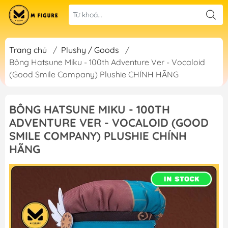
Trang chủ
/
Plushy / Goods
/
Bông Hatsune Miku - 100th Adventure Ver - Vocaloid
(Good Smile Company) Plushie CHÍNH HÃNG
BÔNG HATSUNE MIKU - 100TH
ADVENTURE VER - VOCALOID (GOOD
SMILE COMPANY) PLUSHIE CHÍNH
HÃNG