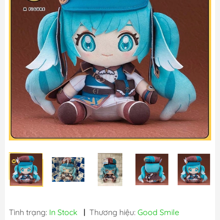
Tình trạng:
In Stock
|
Thương hiệu:
Good Smile