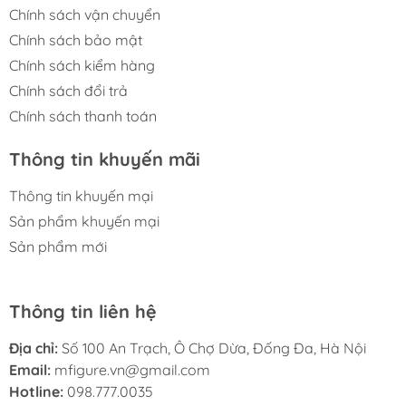
Chính sách vận chuyển
Chính sách bảo mật
Chính sách kiểm hàng
Chính sách đổi trả
Chính sách thanh toán
Thông tin khuyến mãi
Thông tin khuyến mại
Sản phẩm khuyến mại
Sản phẩm mới
Thông tin liên hệ
Địa chỉ:
Số 100 An Trạch, Ô Chợ Dừa, Đống Đa, Hà Nội
Email:
mfigure.vn@gmail.com
Hotline:
098.777.0035