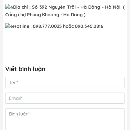
Địa chỉ : Số 392 Nguyễn Trãi - Hà Đông - Hà Nội. (
Cổng chợ Phùng Khoang - Hà Đông )
Hotline : 098.777.0035 hoặc 090.345.2816
Viết bình luận