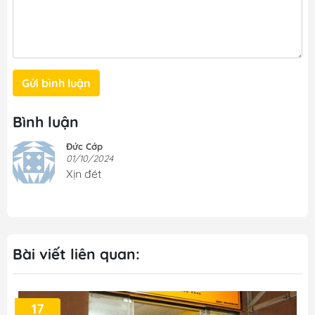
Gửi bình luận
Bình luận
Đức Cớp
01/10/2024
Xịn đét
Bài viết liên quan:
17