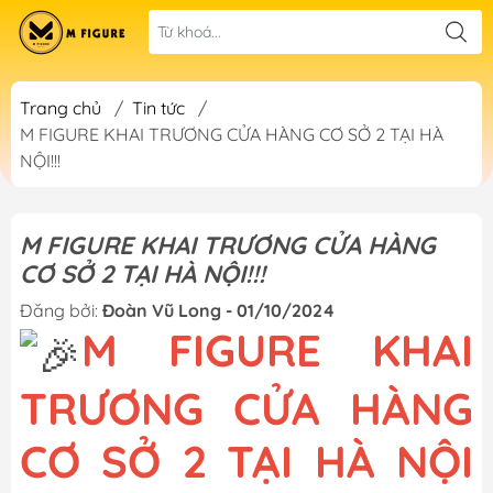
Trang chủ
/
Tin tức
/
M FIGURE KHAI TRƯƠNG CỬA HÀNG CƠ SỞ 2 TẠI HÀ
NỘI!!!
M FIGURE KHAI TRƯƠNG CỬA HÀNG
CƠ SỞ 2 TẠI HÀ NỘI!!!
Đăng bởi:
Đoàn Vũ Long - 01/10/2024
M FIGURE KHAI
TRƯƠNG CỬA HÀNG
CƠ SỞ 2 TẠI HÀ NỘI