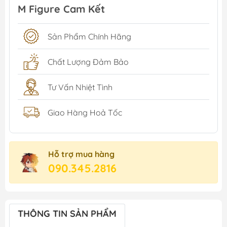
M Figure Cam Kết
Sản Phẩm Chính Hãng
Chất Lượng Đảm Bảo
Tư Vấn Nhiệt Tình
Giao Hàng Hoả Tốc
Hỗ trợ mua hàng
090.345.2816
THÔNG TIN SẢN PHẨM