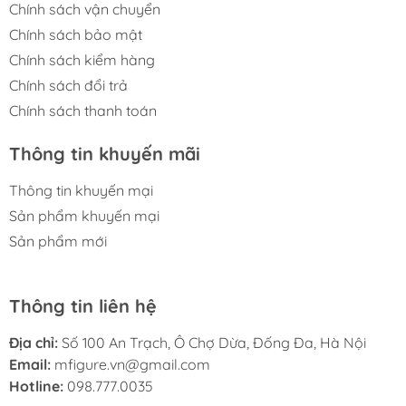
Chính sách vận chuyển
Chính sách bảo mật
Chính sách kiểm hàng
Chính sách đổi trả
Chính sách thanh toán
Thông tin khuyến mãi
Thông tin khuyến mại
Sản phẩm khuyến mại
Sản phẩm mới
Thông tin liên hệ
Địa chỉ:
Số 100 An Trạch, Ô Chợ Dừa, Đống Đa, Hà Nội
Email:
mfigure.vn@gmail.com
Hotline:
098.777.0035