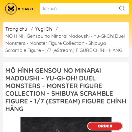
Trang chủ
/
Yugi Oh
/
MÔ HÌNH Gensou no Minarai Madoushi - Yu-Gi-Oh! Duel
Monsters - Monster Figure Collection - Shibuya
Scramble Figure - 1/7 (eStream) FIGURE CHÍNH HÃNG
MÔ HÌNH GENSOU NO MINARAI
MADOUSHI - YU-GI-OH! DUEL
MONSTERS - MONSTER FIGURE
COLLECTION - SHIBUYA SCRAMBLE
FIGURE - 1/7 (ESTREAM) FIGURE CHÍNH
HÃNG