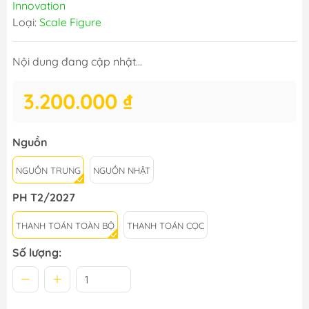
Innovation
Loại:
Scale Figure
Nội dung đang cập nhật...
3.200.000 ₫
Nguồn
NGUỒN TRUNG
NGUỒN NHẬT
PH T2/2027
THANH TOÁN TOÀN BỘ
THANH TOÁN CỌC
Số lượng: