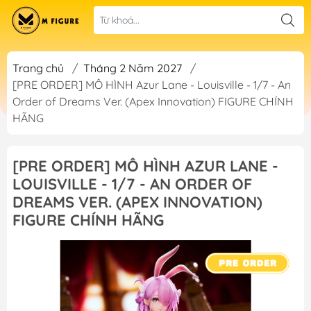
Trang chủ
/
Tháng 2 Năm 2027
/
[PRE ORDER] MÔ HÌNH Azur Lane - Louisville - 1/7 - An
Order of Dreams Ver. (Apex Innovation) FIGURE CHÍNH
HÃNG
[PRE ORDER] MÔ HÌNH AZUR LANE -
LOUISVILLE - 1/7 - AN ORDER OF
DREAMS VER. (APEX INNOVATION)
FIGURE CHÍNH HÃNG