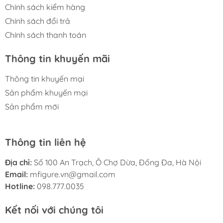
Chính sách kiểm hàng
Chính sách đổi trả
Chính sách thanh toán
Thông tin khuyến mãi
Thông tin khuyến mại
Sản phẩm khuyến mại
Sản phẩm mới
Thông tin liên hệ
Địa chỉ:
Số 100 An Trạch, Ô Chợ Dừa, Đống Đa, Hà Nội
Email:
mfigure.vn@gmail.com
Hotline:
098.777.0035
Kết nối với chúng tôi