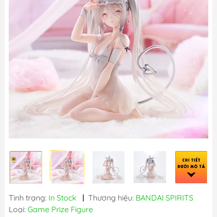
Tình trạng:
In Stock
|
Thương hiệu:
BANDAI SPIRITS
Loại:
Game Prize Figure