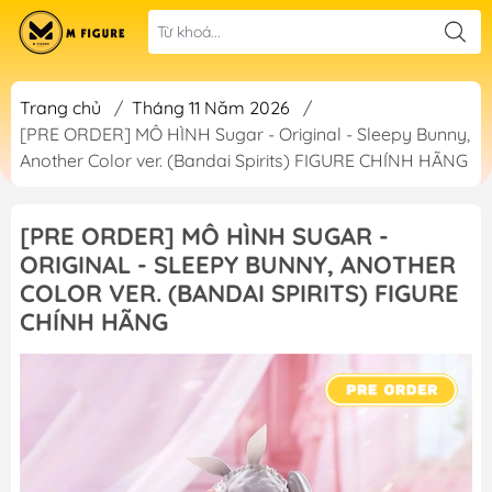
Trang chủ
/
Tháng 11 Năm 2026
/
[PRE ORDER] MÔ HÌNH Sugar - Original - Sleepy Bunny,
Another Color ver. (Bandai Spirits) FIGURE CHÍNH HÃNG
[PRE ORDER] MÔ HÌNH SUGAR -
ORIGINAL - SLEEPY BUNNY, ANOTHER
COLOR VER. (BANDAI SPIRITS) FIGURE
CHÍNH HÃNG