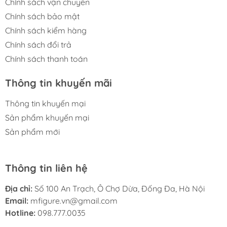
Chính sách vận chuyển
Chính sách bảo mật
Chính sách kiểm hàng
Chính sách đổi trả
Chính sách thanh toán
Thông tin khuyến mãi
Thông tin khuyến mại
Sản phẩm khuyến mại
Sản phẩm mới
Thông tin liên hệ
Địa chỉ:
Số 100 An Trạch, Ô Chợ Dừa, Đống Đa, Hà Nội
Email:
mfigure.vn@gmail.com
Hotline:
098.777.0035