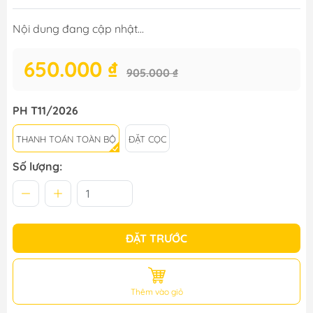
Nội dung đang cập nhật...
650.000 ₫
905.000 ₫
PH T11/2026
THANH TOÁN TOÀN BỘ
ĐẶT CỌC
Số lượng:
ĐẶT TRƯỚC
Thêm vào giỏ