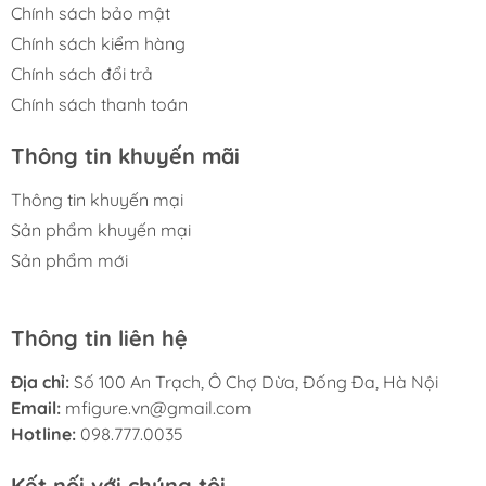
Chính sách bảo mật
Chính sách kiểm hàng
Chính sách đổi trả
Chính sách thanh toán
Thông tin khuyến mãi
Thông tin khuyến mại
Sản phẩm khuyến mại
Sản phẩm mới
Thông tin liên hệ
Địa chỉ:
Số 100 An Trạch, Ô Chợ Dừa, Đống Đa, Hà Nội
Email:
mfigure.vn@gmail.com
Hotline:
098.777.0035
Kết nối với chúng tôi