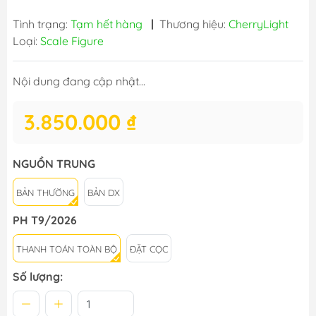
Tình trạng:
Tạm hết hàng
|
Thương hiệu:
CherryLight
Loại:
Scale Figure
Nội dung đang cập nhật...
3.850.000 ₫
NGUỒN TRUNG
BẢN THƯỜNG
BẢN DX
PH T9/2026
THANH TOÁN TOÀN BỘ
ĐẶT CỌC
Số lượng: