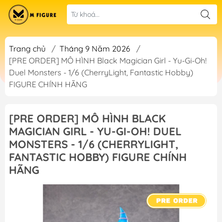
Trang chủ
/
Tháng 9 Năm 2026
/
[PRE ORDER] MÔ HÌNH Black Magician Girl - Yu-Gi-Oh!
Duel Monsters - 1/6 (CherryLight, Fantastic Hobby)
FIGURE CHÍNH HÃNG
[PRE ORDER] MÔ HÌNH BLACK
MAGICIAN GIRL - YU-GI-OH! DUEL
MONSTERS - 1/6 (CHERRYLIGHT,
FANTASTIC HOBBY) FIGURE CHÍNH
HÃNG